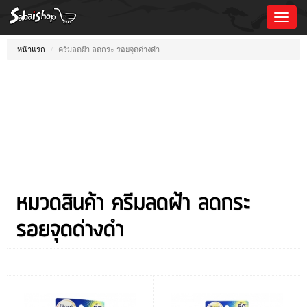
Toggl
Naviga
หน้าแรก
ครีมลดฝ้า ลดกระ รอยจุดด่างดำ
หมวดสินค้า ครีมลดฝ้า ลดกระ
รอยจุดด่างดำ