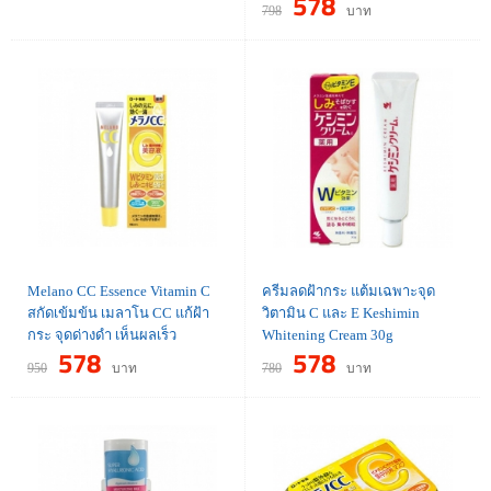
578
798
บาท
Melano CC Essence Vitamin C
ครีมลดฝ้ากระ แต้มเฉพาะจุด
สกัดเข้มข้น เมลาโน CC แก้ฝ้า
วิตามิน C และ E Keshimin
กระ จุดด่างดำ เห็นผลเร็ว
Whitening Cream 30g
578
578
950
บาท
780
บาท