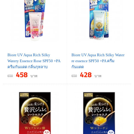
Biore UV Aqua Rich Silky
Biore UV Aqua Rich Silky Water
Watery Essence Rose SPF50 +PA
re essence SPF50 +PA ครีม
ครีมกันแดด กลิ่นกุหลาบ
กันแดด
458
428
650
บาท
650
บาท