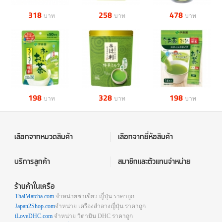
318
258
478
บาท
บาท
บาท
198
328
198
บาท
บาท
บาท
เลือกจากหมวดสินค้า
เลือกจากยี่ห้อสินค้า
บริการลูกค้า
สมาชิกและตัวแทนจำหน่าย
ร้านค้าในเครือ
ThaiMatcha.com
จำหน่ายชาเขียว ญี่ปุ่น ราคาถูก
Japan2Shop.com
จำหน่าย เครื่องสำอางญี่ปุ่น ราคาถูก
iLoveDHC.com
จำหน่าย วิตามิน DHC ราคาถูก