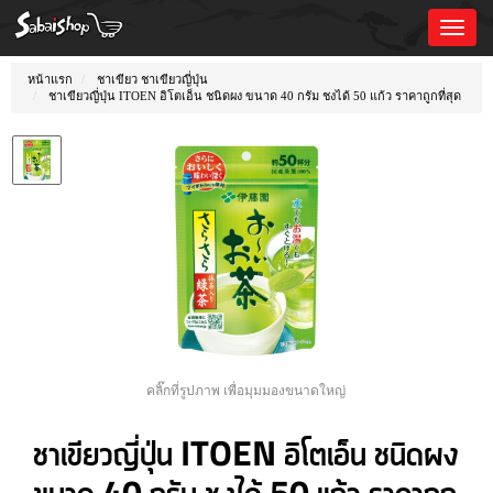
Toggl
Naviga
หน้าแรก
ชาเขียว ชาเขียวญี่ปุ่น
ชาเขียวญี่ปุ่น ITOEN อิโตเอ็น ชนิดผง ขนาด 40 กรัม ชงได้ 50 แก้ว ราคาถูกที่สุด
คลิ๊กที่รูปภาพ เพื่อมุมมองขนาดใหญ่
ชาเขียวญี่ปุ่น ITOEN อิโตเอ็น ชนิดผง
ขนาด 40 กรัม ชงได้ 50 แก้ว ราคาถูก