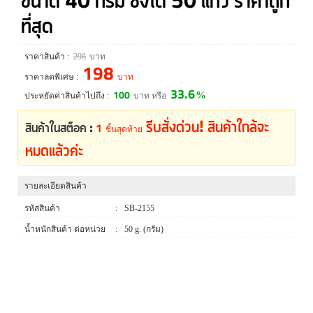
ที่สุด
ราคาสินค้า :
298
บาท
198
ราคาลดพิเศษ :
บาท
33.6
100
%
ประหยัดค่าสินค้าไปถึง :
บาท หรือ
รีบสั่งด่วน! สินค้าใกล้จะ
สินค้าในสต็อค :
1
ชิ้นสุดท้าย
หมดแล้วค่ะ
รายละเอียดสินค้า
รหัสสินค้า
:
SB-2155
น้ำหนักสินค้า ต่อหน่วย
:
50 g. (กรัม)